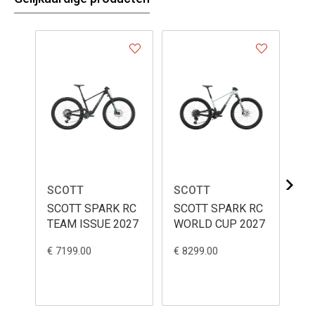
SCOTT
SCOTT
SC
SCOTT SPARK RC
SCOTT SPARK RC
SC
TEAM ISSUE 2027
WORLD CUP 2027
CO
€ 7199.00
€ 8299.00
€ 3