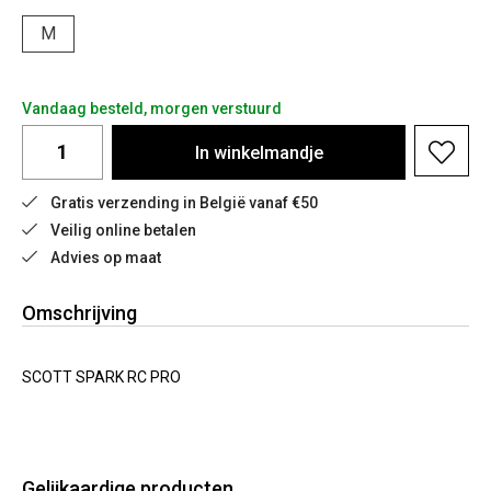
M
Vandaag besteld, morgen verstuurd
In
winkelmandje
Gratis verzending in België vanaf €50
Veilig online betalen
Advies op maat
Omschrijving
SCOTT SPARK RC PRO
Gelijkaardige producten