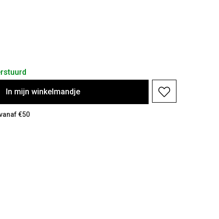
rstuurd
In
mijn
winkelmandje
 vanaf €50