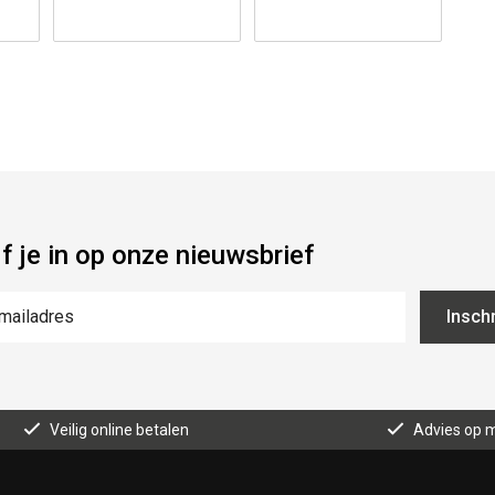
jf je in op onze nieuwsbrief
Inschr
Veilig online betalen
Advies op 