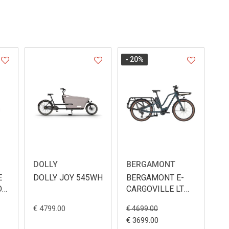
- 20
%
DOLLY
BERGAMONT
E
DOLLY JOY 545WH
BERGAMONT E-
O
CARGOVILLE LT
EDITION 545WH
€ 4799.00
€ 4699.00
€ 3699.00