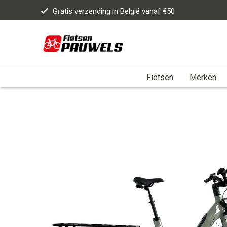
Gratis verzending in België vanaf €50
Fietsen
Merken
Home
>
GRANVILLE E-URBAN LT 545WH