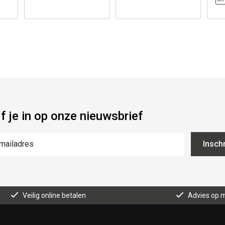
jf je in op onze nieuwsbrief
Inschr
Veilig online betalen
Advies op 