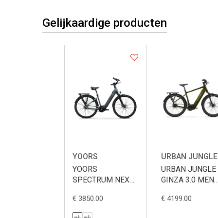
Gelijkaardige producten
YOORS
URBAN JUNGLE
YOORS
URBAN JUNGLE
SPECTRUM NEX
GINZA 3.0 MEN
LADY 600WH
600WH
€ 3850.00
€ 4199.00