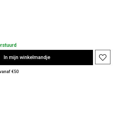
rstuurd
In
mijn
winkelmandje
 vanaf €50