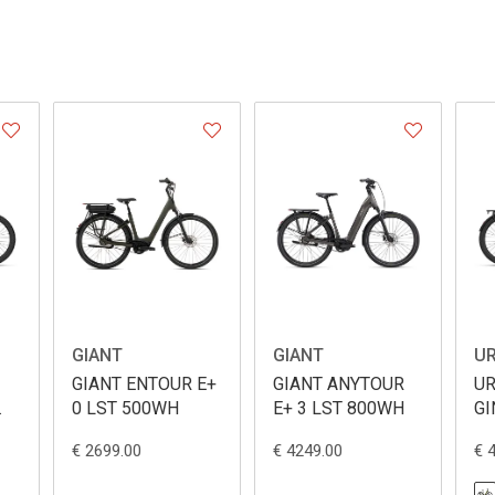
GIANT
GIANT
U
GIANT ENTOUR E+
GIANT ANYTOUR
UR
0 LST 500WH
E+ 3 LST 800WH
GI
6
€ 2699.00
€ 4249.00
€ 