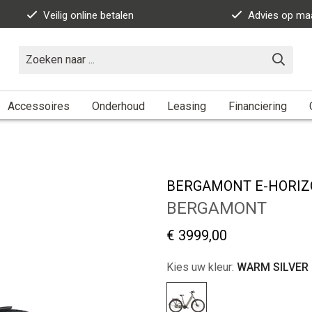
Veilig online betalen
Advies op ma
Accessoires
Onderhoud
Leasing
Financiering
00WH 2026
BERGAMONT E-HORIZO
BERGAMONT
€ 3999,00
Kies uw kleur:
WARM SILVER