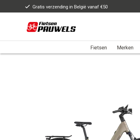
Gratis verzending in België vanaf €50
Fietsen
Merken
Home
>
BERGAMONT E-HORIZON TOUR 20 BELT WAVE 6