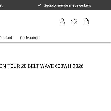
at
Gediplomeerde medewerkers
Contact
Cadeaubon
N TOUR 20 BELT WAVE 600WH 2026